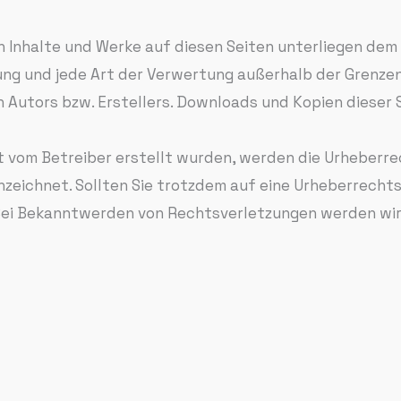
en Inhalte und Werke auf diesen Seiten unterliegen de
tung und jede Art der Verwertung außerhalb der Grenz
 Autors bzw. Erstellers. Downloads und Kopien dieser Se
cht vom Betreiber erstellt wurden, werden die Urheberr
nnzeichnet. Sollten Sie trotzdem auf eine Urheberrech
Bei Bekanntwerden von Rechtsverletzungen werden wir