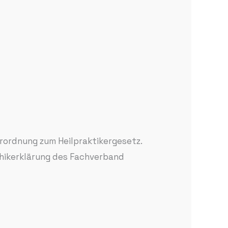
erordnung zum Heilpraktikergesetz.
thikerklärung des Fachverband