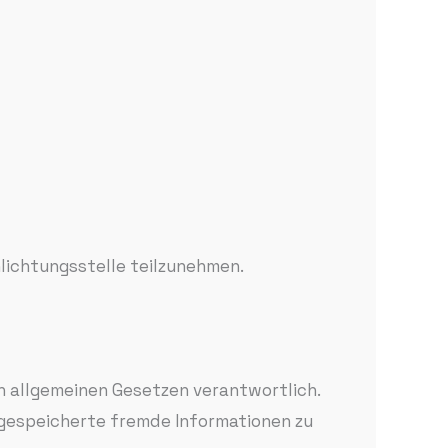
hlichtungsstelle teilzunehmen.
en allgemeinen Gesetzen verantwortlich.
r gespeicherte fremde Informationen zu