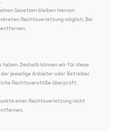
.
einen Gesetzen bleiben hiervon
onkreten Rechtsverletzung möglich. Bei
entfernen.
s haben. Deshalb können wir für diese
 der jeweilige Anbieter oder Betreiber
gliche Rechtsverstöße überprüft.
punkte einer Rechtsverletzung nicht
entfernen.