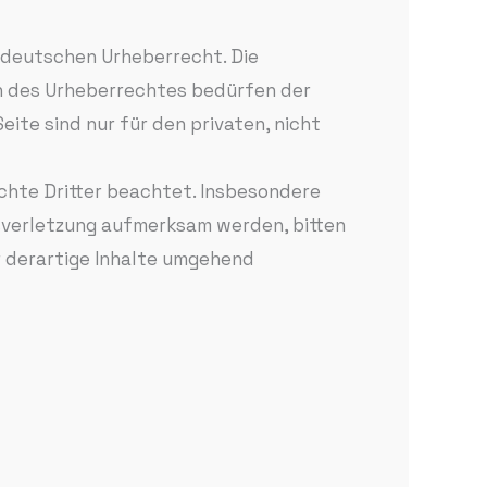
m deutschen Urheberrecht. Die
en des Urheberrechtes bedürfen der
ite sind nur für den privaten, nicht
echte Dritter beachtet. Insbesondere
tsverletzung aufmerksam werden, bitten
 derartige Inhalte umgehend