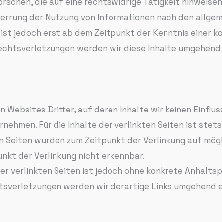
chen, die auf eine rechtswidrige Tätigkeit hinweisen
perrung der Nutzung von Informationen nach den allgem
 ist jedoch erst ab dem Zeitpunkt der Kenntnis einer k
htsverletzungen werden wir diese Inhalte umgehend 
 Websites Dritter, auf deren Inhalte wir keinen Einflus
ehmen. Für die Inhalte der verlinkten Seiten ist stets
ten Seiten wurden zum Zeitpunkt der Verlinkung auf mö
nkt der Verlinkung nicht erkennbar.
der verlinkten Seiten ist jedoch ohne konkrete Anhalts
tsverletzungen werden wir derartige Links umgehend 