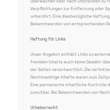
überwachen oder nach Umständen zu fors
Verpflichtungen zur Entfernung oder S
unberührt. Eine diesbezügliche Haftung
Bekanntwerden von entsprechenden Rec
Haftung für Links
Unser Angebot enthält Links zu externen
fremden Inhalte auch keine Gewähr übern
der Seiten verantwortlich. Die verlink
Rechtswidrige Inhalte waren zum Zeitpu
Eine permanente inhaltliche Kontrolle 
zumutbar. Bei Bekanntwerden von Rech
Urheberrecht