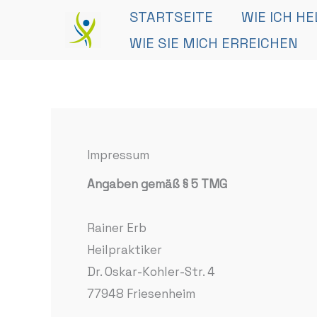
Zum
STARTSEITE
WIE ICH H
Inhalt
WIE SIE MICH ERREICHEN
springen
Impressum
Angaben gemäß § 5 TMG
Rainer Erb
Heilpraktiker
Dr. Oskar-Kohler-Str. 4
77948 Friesenheim