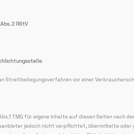
 Abs. 2 RStV
chlichtungs­stelle
, an Streitbeilegungsverfahren vor einer Verbrauchersc
 Abs.1 TMG für eigene Inhalte auf diesen Seiten nach d
teanbieter jedoch nicht verpflichtet, übermittelte ode