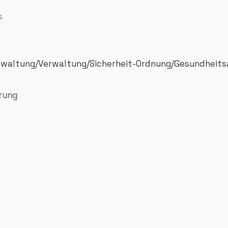
s
Verwaltung/Verwaltung/Sicherheit-Ordnung/Gesundheit
rung