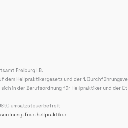
tsamt Freiburg i.B.
 auf dem Heilpraktikergesetz und der 1. Durchführungsv
ich in der Berufsordnung für Heilpraktiker und der E
 UStG umsatzsteuerbefreit
fsordnung-fuer-heilpraktiker